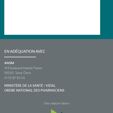
EN ADÉQUATION AVEC
ANSM
143 boulevard Anatole France
93200
Saint-Denis
01 55 87 30 00
/
MINISTÈRE DE LA SANTÉ
VIDAL
ORDRE NATIONAL DES PHARMACIENS
Une création Valwin